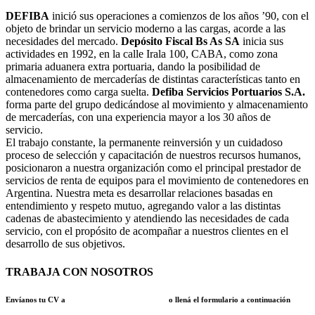
DEFIBA
inició sus operaciones a comienzos de los años ’90, con el
objeto de brindar un servicio moderno a las cargas, acorde a las
necesidades del mercado.
Depósito Fiscal Bs As SA
inicia sus
actividades en 1992, en la calle Irala 100, CABA, como zona
primaria aduanera extra portuaria, dando la posibilidad de
almacenamiento de mercaderías de distintas características tanto en
contenedores como carga suelta.
Defiba Servicios Portuarios S.A.
forma parte del grupo dedicándose al movimiento y almacenamiento
de mercaderías, con una experiencia mayor a los 30 años de
servicio.
El trabajo constante, la permanente reinversión y un cuidadoso
proceso de selección y capacitación de nuestros recursos humanos,
posicionaron a nuestra organización como el principal prestador de
servicios de renta de equipos para el movimiento de contenedores en
Argentina. Nuestra meta es desarrollar relaciones basadas en
entendimiento y respeto mutuo, agregando valor a las distintas
cadenas de abastecimiento y atendiendo las necesidades de cada
servicio, con el propósito de acompañar a nuestros clientes en el
desarrollo de sus objetivos.
TRABAJA CON NOSOTROS
Envíanos tu CV a
capitalhumano@dfba.com.ar
o llená el formulario a continuación